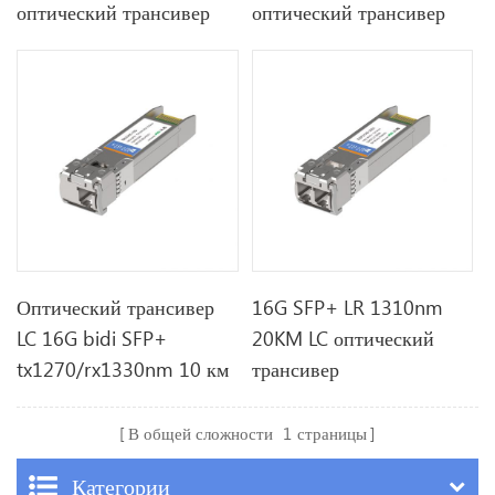
оптический трансивер
оптический трансивер
Оптический трансивер
16G SFP+ LR 1310nm
LC 16G bidi SFP+
20KM LC оптический
tx1270/rx1330nm 10 км
трансивер
В общей сложности
1
страницы
Категории