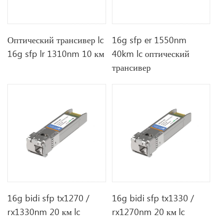
Оптический трансивер lc
16g sfp er 1550nm
16g sfp lr 1310nm 10 км
40km lc оптический
трансивер
16g bidi sfp tx1270 /
16g bidi sfp tx1330 /
rx1330nm 20 км lc
rx1270nm 20 км lc