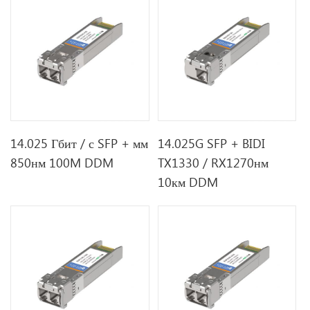
14.025 Гбит / с SFP + мм
14.025G SFP + BIDI
850нм 100M DDM
TX1330 / RX1270нм
10км DDM