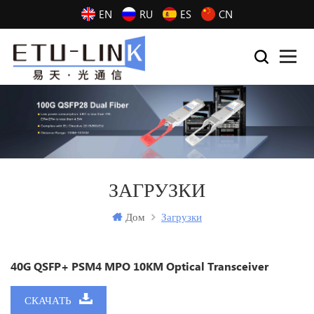
EN
RU
ES
CN
ЗАГРУЗКИ
Дом
Загрузки
40G QSFP+ PSM4 MPO 10KM Optical Transceiver
СКАЧАТЬ