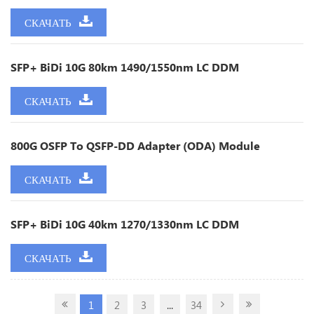
СКАЧАТЬ
SFP+ BiDi 10G 80km 1490/1550nm LC DDM
СКАЧАТЬ
800G OSFP To QSFP-DD Adapter (ODA) Module
СКАЧАТЬ
SFP+ BiDi 10G 40km 1270/1330nm LC DDM
СКАЧАТЬ
1
2
3
...
34