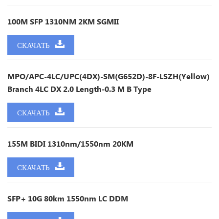
100M SFP 1310NM 2KM SGMII
СКАЧАТЬ
MPO/APC-4LC/UPC(4DX)-SM(G652D)-8F-LSZH(yellow)
Branch 4LC DX 2.0 Length-0.3 M B Type
СКАЧАТЬ
155M BIDI 1310nm/1550nm 20KM
СКАЧАТЬ
SFP+ 10G 80km 1550nm LC DDM