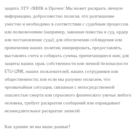
защита ЭТУ-ЛИНК и Прочее: Мы может раскрыть личную
информацию, добросовестно полагая, что разглашение
уместно и необходимо в соответствии с судебным процессом
или полномочиями (например, законная повестка в суд, ордер
или постановление суда); для обеспечения соблюдения или
применения наших политик; инициировать, предоставлять,
выставлять счета и собирать суммы, причитающиеся нам; для
защиты наших прав, собственности или личной безопасности
ETU-LINK, наших пользователей, наших сотрудников или
общественности; или если мы разумно полагаем, что
чрезвычайная ситуация, связанная с непосредственной
опасностью смерти или серьезного физического увечья любого
человека, требует раскрытия сообщений или оправдывает
незамедлительное раскрытие записей.
Как храним ли мы ваши данные?