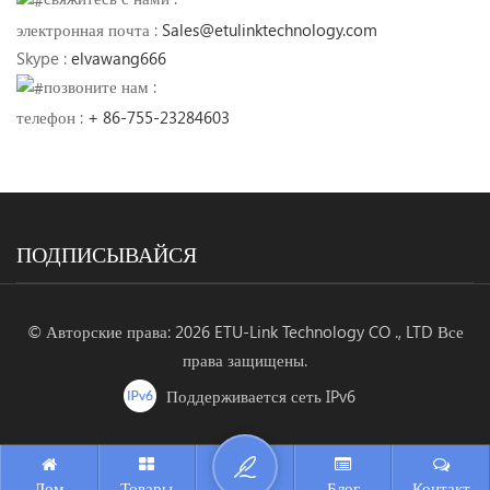
электронная почта :
Sales@etulinktechnology.com
Skype :
elvawang666
позвоните нам :
телефон :
+ 86-755-23284603
ПОДПИСЫВАЙСЯ
© Авторские права: 2026 ETU-Link Technology CO ., LTD Все
права защищены.
Поддерживается сеть IPv6
Дом
Товары
Блог
Контакт