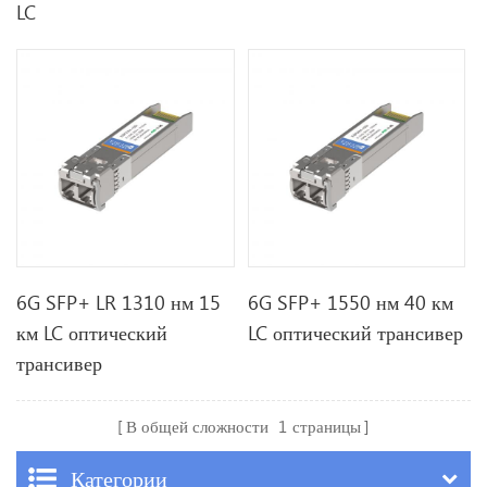
LC
6G SFP+ LR 1310 нм 15
6G SFP+ 1550 нм 40 км
км LC оптический
LC оптический трансивер
трансивер
В общей сложности
1
страницы
Категории