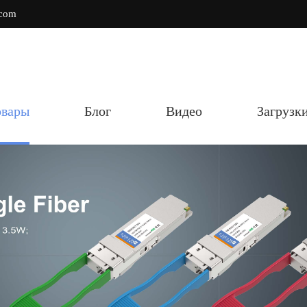
.com
овары
Блог
Видео
Загрузк