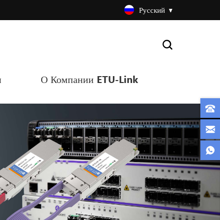
Русский
и
О Компании ETU-Link