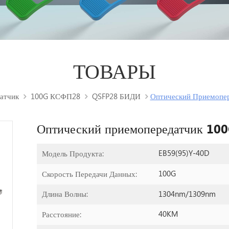
ТОВАРЫ
атчик
100G КСФП28
QSFP28 БИДИ
Оптический Приемопер
Оптический приемопередатчик 10
EB59(95)Y-40D
Модель Продукта:
100G
Скорость Передачи Данных:
1304nm/1309nm
Длина Волны:
40KM
Расстояние: