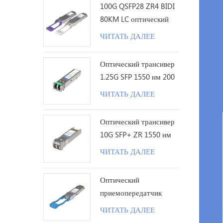
100G QSFP28 ZR4 BIDI
80KM LC оптический
трансивер
ЧИТАТЬ ДАЛЕЕ
Оптический трансивер
1.25G SFP 1550 нм 200
км LC
ЧИТАТЬ ДАЛЕЕ
Оптический трансивер
10G SFP+ ZR 1550 нм
120 км LC
ЧИТАТЬ ДАЛЕЕ
Оптический
приемопередатчик
100G QSFP28 LR с
ЧИТАТЬ ДАЛЕЕ
одинарной лямбдой 10