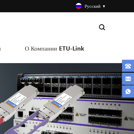
Русский
и
О Компании ETU-Link