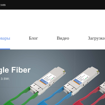
.com
овары
Блог
Видео
Загрузк