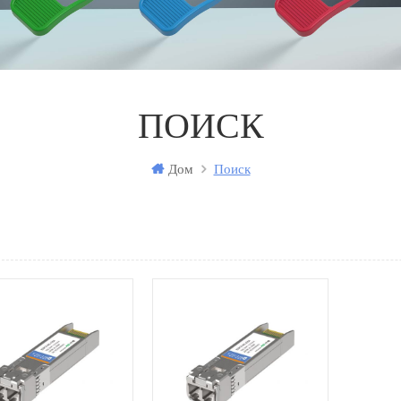
ПОИСК
Дом
Поиск