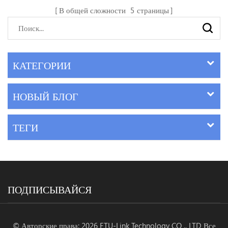
тщательно взвеси...
В общей сложности
5
страницы
КАТЕГОРИИ
НОВЫЙ БЛОГ
ТЕГИ
ПОДПИСЫВАЙСЯ
© Авторские права: 2026 ETU-Link Technology CO ., LTD Все