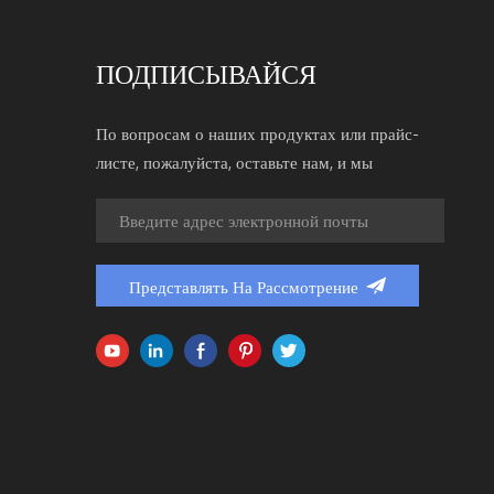
ПОДПИСЫВАЙСЯ
По вопросам о наших продуктах или прайс-
листе, пожалуйста, оставьте нам, и мы
свяжемся с вами в течение 24 часов.