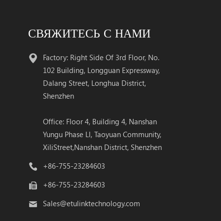
СВЯЖИТЕСЬ С НАМИ
Factory: Right Side Of 3rd Floor, No.
102 Building, Longguan Expressway,
Dalang Street, Longhua District,
Shenzhen
Office: Floor 4, Building 4, Nanshan
Yungu Phase Ll, Taoyuan Community,
XiliStreet,Nanshan District, Shenzhen
+86-755-23284603
+86-755-23284603
Sales@etulinktechnology.com