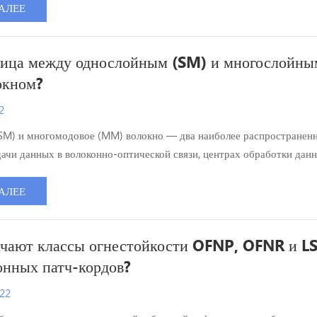
вок для оптического волокна, длительные циклы расширения
АЛЕЕ
ых мощностей по выпуску оптического волокна и взрывной рост н
.
ница между однослойным (SM) и многослойны
окном?
2
SM) и многомодовое (MM) волокно — два наиболее распространен
дачи данных в волоконно-оптической связи, центрах обработки дан
сетях. Выбор правильного типа волокна напрямую влияет на скоро
ность, стабильность и стоимость. В этой статье подробно рассматр
АЛЕЕ
, различия и области применения. Что такое многомодовое (MM)...
ачают классы огнестойкости OFNP, OFNR и L
онных патч-кордов?
022