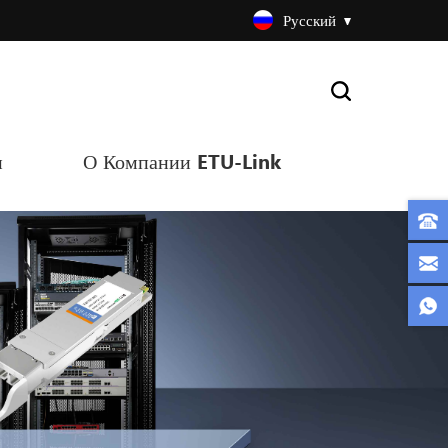
Русский
и
О Компании ETU-Link