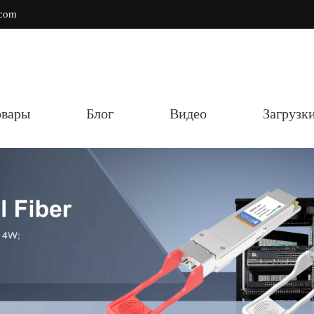
.com
овары
Блог
Видео
Загрузк