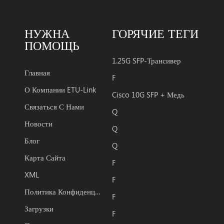
НУЖНА
ГОРЯЧИЕ ТЕГИ
ПОМОЩЬ
1.25G SFP-Трансивер
Главная
F
О Компании ETU-Link
Cisco 10G SFP + Медь
Связаться С Нами
Q
Новости
Q
Блог
Q
Карта Сайта
F
XML
F
Политика Конфиденциальности
F
Загрузки
F