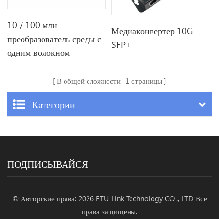
10 / 100 млн
Медиаконвертер 10G
преобразователь среды с
SFP+
одним волокном
В общей сложности
1
страницы
Категории
ПОДПИСЫВАЙСЯ
© Авторские права: 2026 ETU-Link Technology CO ., LTD Все
права защищены.