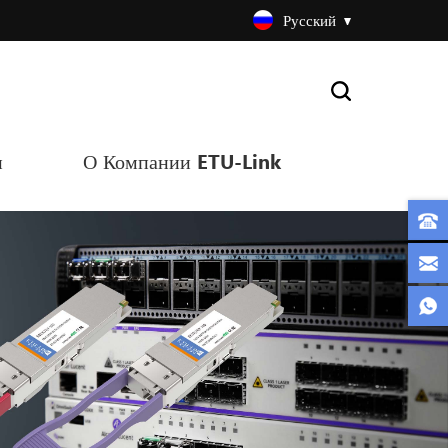
Русский
и
О Компании ETU-Link