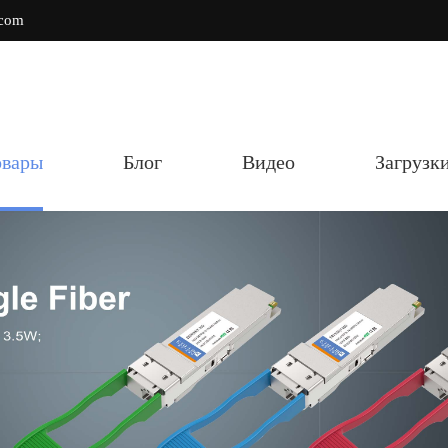
.com
овары
Блог
Видео
Загрузк