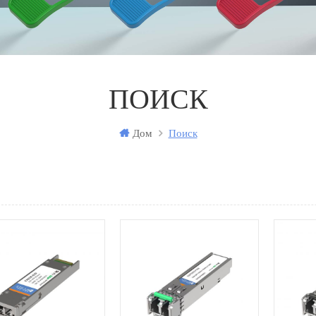
ПОИСК
Дом
Поиск