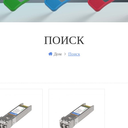
ПОИСК
Дом
Поиск