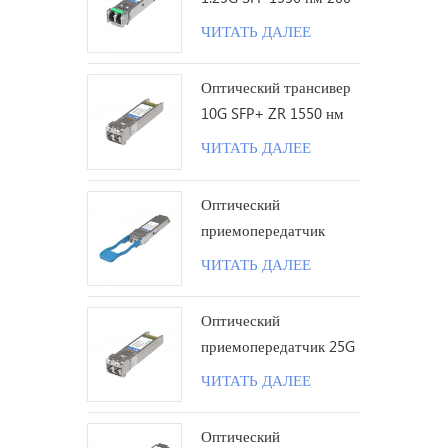
коробк
км LC
с sfp+ 
ЧИТАТЬ ДАЛЕЕ
дуплек
совмес
Оптический трансивер
3.3v и
10G SFP+ ZR 1550 нм
реальн
120 км LC
ЧИТАТЬ ДАЛЕЕ
диагно
монито
Оптический
темпер
приемопередатчик
станда
100G QSFP28 LR с
Прило
ЧИТАТЬ ДАЛЕЕ
одинарной лямбдой 10
Оптово
км LC
/ 32gf
Оптический
sfp28 
приемопередатчик 25G
высоко
SFP28 ZR 1310 нм 80
ЧИТАТЬ ДАЛЕЕ
эконом
км LC
поддер
Оптический
переда