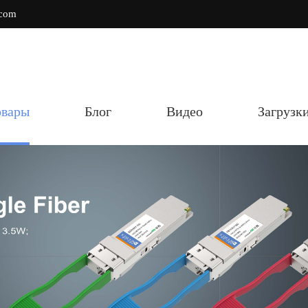
.com
овары
Блог
Видео
Загрузк