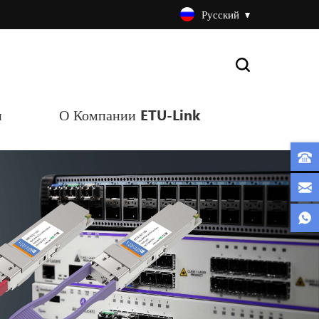
Русский
и
О Компании ETU-Link