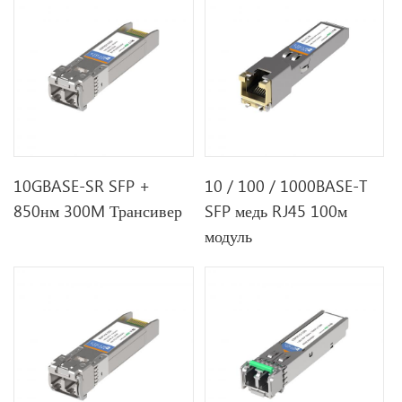
10GBASE-SR SFP +
10 / 100 / 1000BASE-T
850нм 300M Трансивер
SFP медь RJ45 100м
модуль