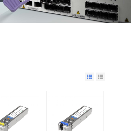
Grid View
List View