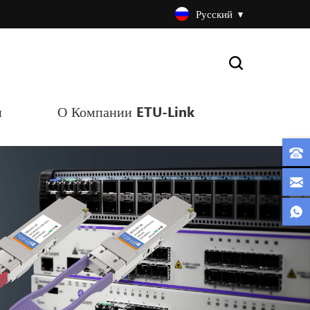
Русский
и
О Компании ETU-Link