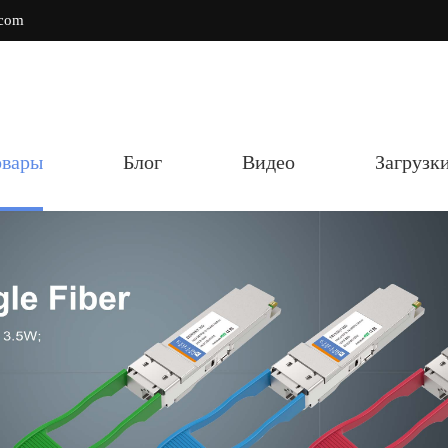
.com
овары
Блог
Видео
Загрузк