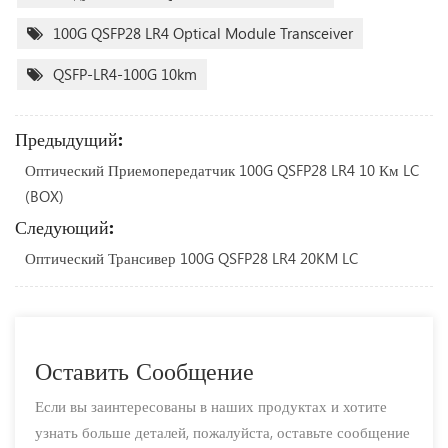
100G QSFP28 LR4 Optical Module Transceiver
QSFP-LR4-100G 10km
Предыдущий:
Оптический Приемопередатчик 100G QSFP28 LR4 10 Км LC
(BOX)
Следующий:
Оптический Трансивер 100G QSFP28 LR4 20KM LC
Оставить Сообщение
Если вы заинтересованы в наших продуктах и ​​хотите
узнать больше деталей, пожалуйста, оставьте сообщение