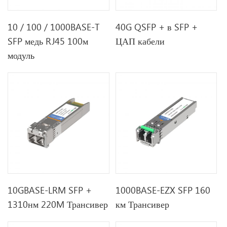
10 / 100 / 1000BASE-T
40G QSFP + в SFP +
SFP медь RJ45 100м
ЦАП кабели
модуль
10GBASE-LRM SFP +
1000BASE-EZX SFP 160
1310нм 220M Трансивер
км Трансивер