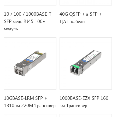
10 / 100 / 1000BASE-T
40G QSFP + в SFP +
SFP медь RJ45 100м
ЦАП кабели
модуль
10GBASE-LRM SFP +
1000BASE-EZX SFP 160
1310нм 220M Трансивер
км Трансивер