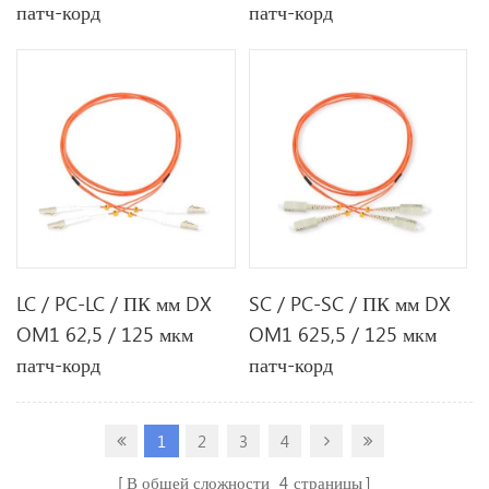
патч-корд
патч-корд
LC / PC-LC / ПК мм DX
SC / PC-SC / ПК мм DX
OM1 62,5 / 125 мкм
OM1 625,5 / 125 мкм
патч-корд
патч-корд
1
2
3
4
В общей сложности
4
страницы