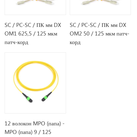
SC / PC-SC / ПК мм DX
SC / PC-SC / ПК мм DX
OM1 625,5 / 125 мкм
OM2 50 / 125 мкм патч-
патч-корд
корд
12 волокон MPO (папа) -
MPO (папа) 9 / 125