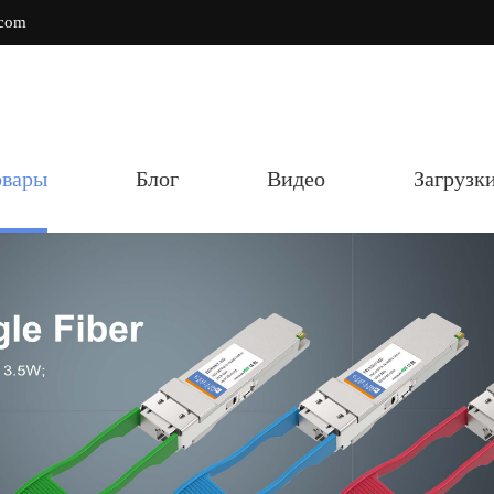
.com
овары
Блог
Видео
Загрузк