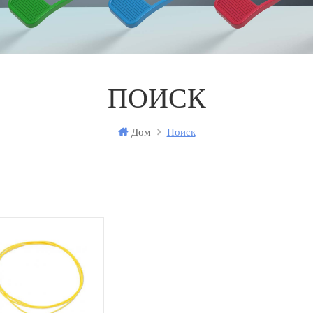
ПОИСК
Дом
Поиск