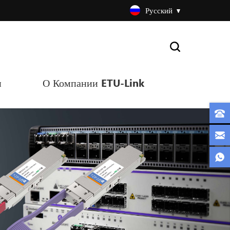
Русский
и
О Компании ETU-Link