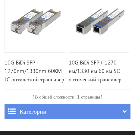
10G BiDi SFP+
10G BiDi SFP+ 1270
1270nm/1330nm 60KM
нм/1330 нм 60 км SC
LC оптический трансивер
оптический трансивер
В общей сложности
1
страницы
Категории