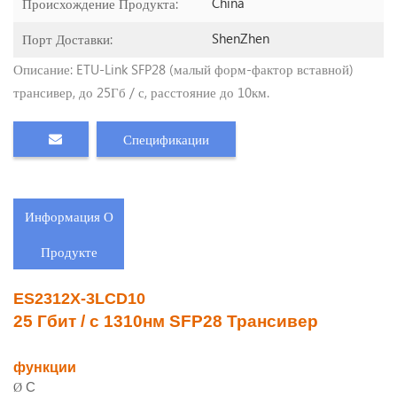
China
Происхождение Продукта:
ShenZhen
Порт Доставки:
Описание: ETU-Link SFP28 (малый форм-фактор вставной)
трансивер, до 25Гб / с, расстояние до 10км.
Спецификации
Информация О
Продукте
ES2312X-3LCD10
25 Гбит / с 1310нм SFP28 Трансивер
функции
С
Ø