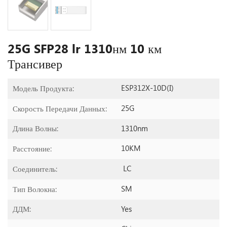
25G SFP28 lr 1310нм 10 км
Трансивер
ESP312X-10D(I)
Модель Продукта:
25G
Скорость Передачи Данных:
1310nm
Длина Волны:
10KM
Расстояние:
LC
Соединитель:
SM
Тип Волокна:
Yes
ДДМ: