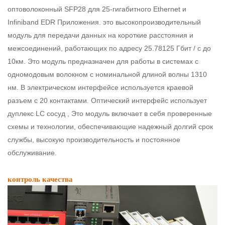
оптоволоконный SFP28 для 25-гигабитного Ethernet и
Infiniband EDR Приложения. это высокопроизводительный
модуль для передачи данных на короткие расстояния и
межсоединений, работающих по адресу 25.78125 Гбит / с до
10км. Это модуль предназначен для работы в системах с
одномодовым волокном с номинальной длиной волны 1310
нм. В электрическом интерфейсе используется краевой
разъем с 20 контактами. Оптический интерфейс использует
дуплекс LC сосуд
, Это модуль включает в себя проверенные
схемы и технологии, обеспечивающие надежный долгий срок
службы, высокую производительность и постоянное
обслуживание.
контроль качества