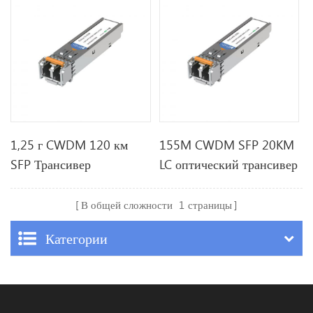
1,25 г CWDM 120 км
155M CWDM SFP 20KM
SFP Трансивер
LC оптический трансивер
В общей сложности
1
страницы
Категории