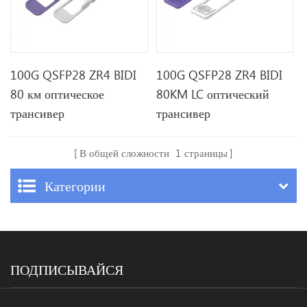
100G QSFP28 ZR4 BIDI
100G QSFP28 ZR4 BIDI
80 км оптическое
80KM LC оптический
трансивер
трансивер
В общей сложности
1
страницы
Категории
ПОДПИСЫВАЙСЯ