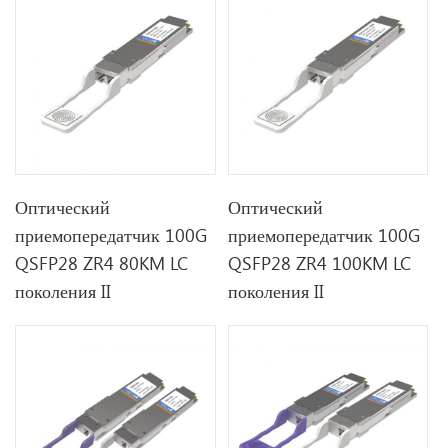
Оптический
Оптический
приемопередатчик 100G
приемопередатчик 100G
QSFP28 ZR4 80KM LC
QSFP28 ZR4 100KM LC
поколения II
поколения II