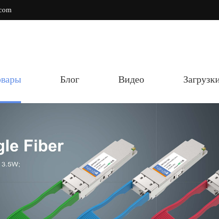
.com
овары
Блог
Видео
Загрузк