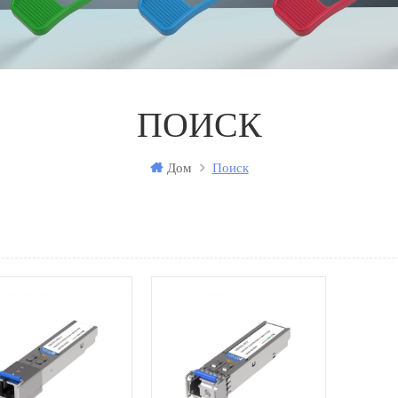
ПОИСК
Дом
Поиск