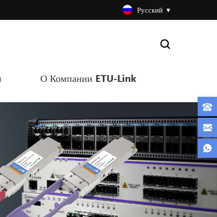
Русский
и
О Компании ETU-Link