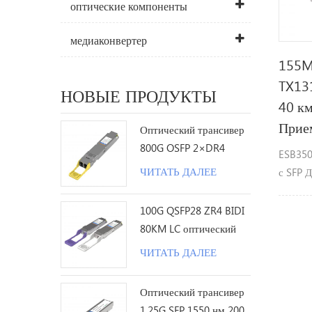
оптические компоненты
медиаконвертер
155M
TX13
НОВЫЕ ПРОДУКТЫ
40 км
Прие
Оптический трансивер
800G OSFP 2×DR4
ESB350
1310nm 500M MPO12 с
ЧИТАТЬ ДАЛЕЕ
с SFP 
DDM
Транси
Tx1310
100G QSFP28 ZR4 BIDI
Особен
80KM LC оптический
/ с ск
трансивер
ЧИТАТЬ ДАЛЕЕ
Ø 1310
контак
Оптический трансивер
для 40
1.25G SFP 1550 нм 200