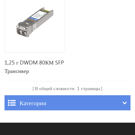
1,25 г DWDM 80КМ SFP
Трансивер
В общей сложности
1
страницы
Категории