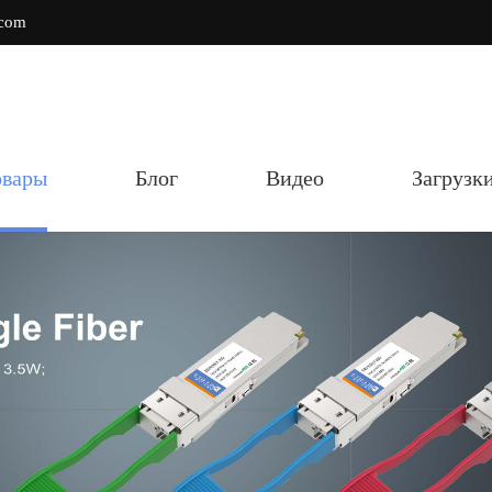
.com
овары
Блог
Видео
Загрузк