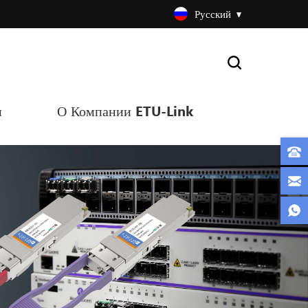
Русский
и
О Компании ETU-Link