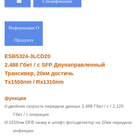
Спецификации
Информация О
Продукте
ESB5324-3LCD20
2.488 Гбит / с SFP Двунаправленный
Трансивер, 20км достичь
Tx1550nm / Rx1310nm
функции
двойная скорость передачи данных 2,488 Гбит / с / 2,125
Ø
Гбит / с операция
1550нм DFB лазер и штифт фотодетектор на 20км передача
Ø
инфекции