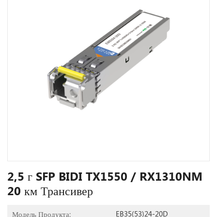
2,5 г SFP BIDI TX1550 / RX1310NM
20 км Трансивер
EB35(53)24-20D
Модель Продукта: