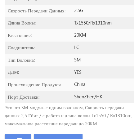
2.5G
Скорость Передачи Данных:
Tx1550/Rx1310nm
Длина Волны:
20KM
Расстояние:
LC
Соединитель:
SM
Тип Волокна:
YES
ДДМ:
China
Происхождение Продукта:
ShenZhen/HK
Порт Доставки:
Это это SM-модуль с одним волокном, Скорость передачи
данных 2,5 Гбит / с работа и длина волны Tx1550 / Rx1310nm,
максимальное расстояние передачи до 20KM.