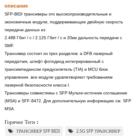
описание
SFP-BIDI трансиверы это высокопроизводительные и
экономичные модули, поддерживающие двойную скорость
передачи данных из
2.488 Гбит / с / 2.125 Гбит / с и 20км дальность передачи с
SMF.
Трансивер состоит из трех разделов: a DFB лазерный
передатчик, штифт фотодиод интегрированный с
трансимпедансом предусилитель (TIA) и MCU блок
управления. все модули удовлетворяют требованиям
лазерной безопасности класса I.
Трансиверы совместимы с SFP Мульти-источник соглашение
(MSA) и SFF-8472. Для дополнительную информацию см. SFP
MSA.
Горячие Теги :
ТРАНСИВЕР SFP BIDI
2.5G SFP ТРАНСИВЕР