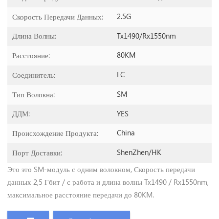
2.5G
Скорость Передачи Данных:
Tx1490/Rx1550nm
Длина Волны:
80KM
Расстояние:
LC
Соединитель:
SM
Тип Волокна:
YES
ДДМ:
China
Происхождение Продукта:
ShenZhen/HK
Порт Доставки:
Это это SM-модуль с одним волокном, Скорость передачи
данных 2,5 Гбит / с работа и длина волны Tx1490 / Rx1550nm,
максимальное расстояние передачи до 80KM.