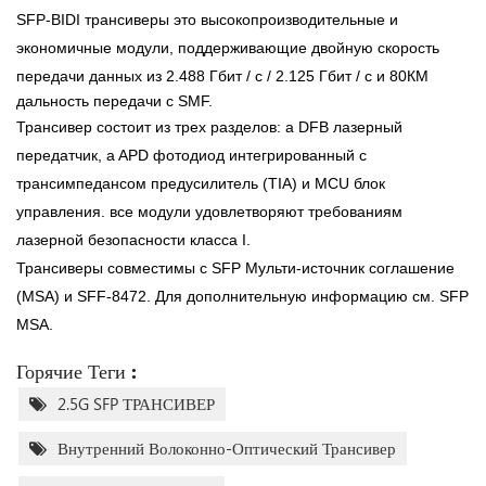
SFP-BIDI трансиверы это высокопроизводительные и
экономичные модули, поддерживающие двойную скорость
передачи данных из
2.488 Гбит / с / 2.125 Гбит / с и 80КМ
дальность передачи с SMF.
Трансивер состоит из трех разделов: a DFB лазерный
передатчик, a APD фотодиод интегрированный с
трансимпедансом предусилитель (TIA) и MCU блок
управления. все модули удовлетворяют требованиям
лазерной безопасности класса I.
Трансиверы совместимы с SFP Мульти-источник соглашение
(MSA) и SFF-8472. Для дополнительную информацию см. SFP
MSA.
Горячие Теги :
2.5G SFP ТРАНСИВЕР
Внутренний Волоконно-Оптический Трансивер