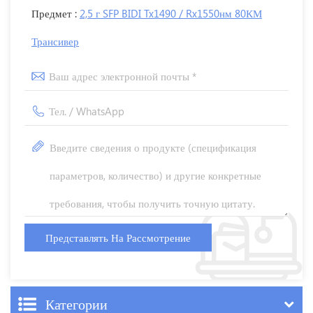
Предмет :
2,5 г SFP BIDI Tx1490 / Rx1550нм 80КМ
Трансивер
Категории