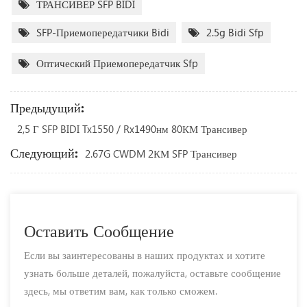
ТРАНСИВЕР SFP BIDI
SFP-Приемопередатчики Bidi
2.5g Bidi Sfp
Оптический Приемопередатчик Sfp
Предыдущий:
2,5 Г SFP BIDI Tx1550 / Rx1490нм 80КМ Трансивер
Следующий:
2.67G CWDM 2КМ SFP Трансивер
Оставить Сообщение
Если вы заинтересованы в наших продуктах и ​​хотите
узнать больше деталей, пожалуйста, оставьте сообщение
здесь, мы ответим вам, как только сможем.