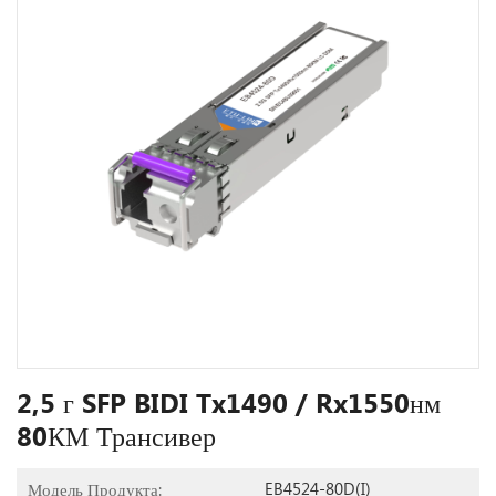
2,5 г SFP BIDI Tx1490 / Rx1550нм
80КМ Трансивер
EB4524-80D(I)
Модель Продукта: