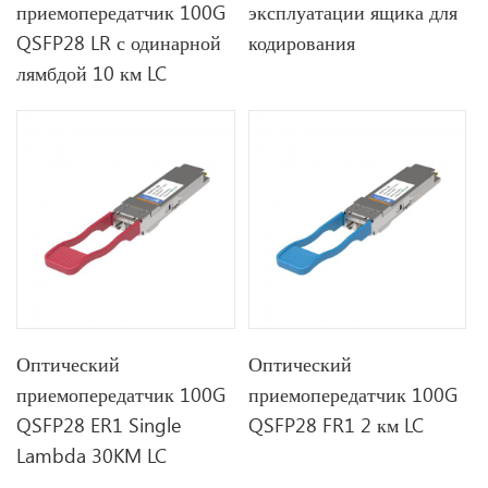
приемопередатчик 100G
эксплуатации ящика для
QSFP28 LR с одинарной
кодирования
лямбдой 10 км LC
Оптический
Оптический
приемопередатчик 100G
приемопередатчик 100G
QSFP28 ER1 Single
QSFP28 FR1 2 км LC
Lambda 30KM LC