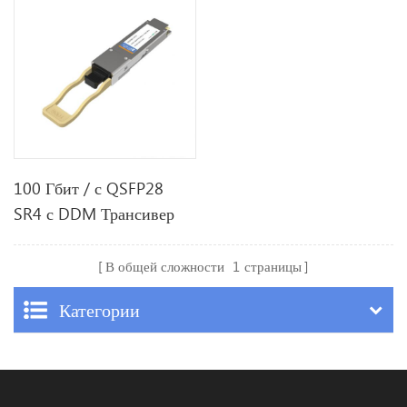
100 Гбит / с QSFP28
SR4 с DDM Трансивер
В общей сложности
1
страницы
Категории