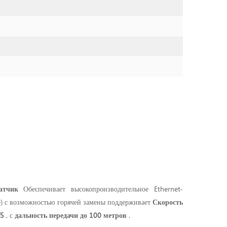
датчик
Обеспечивает высокопроизводительное Ethernet-
le) с возможностью горячей замены поддерживает
Скорость
T5
, с
дальность передачи до 100 метров
.