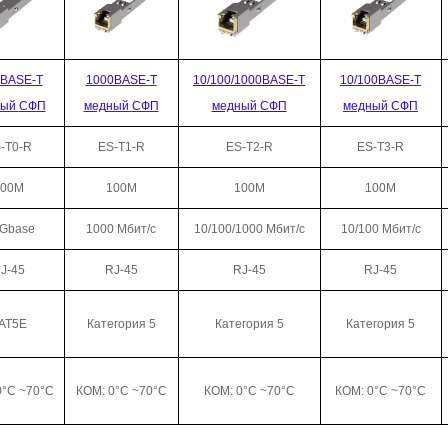
GBASE-T
1000BASE-T
10/100/1000BASE-T
10/100BASE-T
ный
СФП
медный
СФП
медный
СФП
медный
СФП
-T0-R
ES-T1-R
ES-T2-R
ES-T3-R
100М
100М
100М
100М
5Gbase
1000 Мбит/с
10/100/1000 Мбит/с
10/100 Мбит/с
J-45
RJ-45
RJ-45
RJ-45
AT5E
Категория 5
Категория 5
Категория 5
0°C ~70°C
КОМ: 0°C ~70°C
КОМ: 0°C ~70°C
КОМ: 0°C ~70°C