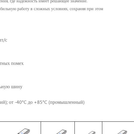
ния, где надежность имеет решающее значение.
бильную работу в сложных условиях, сохраняя при этом
ит/с
итных помех
льную шину
кий); от -40°C до +85°C (промышленный)