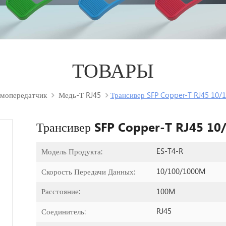
ТОВАРЫ
мопередатчик
Медь-Т RJ45
Трансивер SFP Copper-T RJ45 10
Трансивер SFP Copper-T RJ45 1
ES-T4-R
Модель Продукта:
10/100/1000M
Скорость Передачи Данных:
100M
Расстояние:
RJ45
Соединитель: