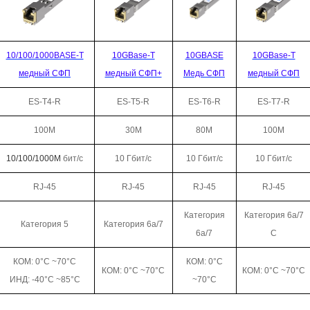
10/100/1000BASE-T
10GBase-T
10GBASE
10GBase-T
медный
СФП
медный
СФП+
Медь
СФП
медный
СФП
ES-T4-R
ES-T5-R
ES-T6-R
ES-T7-R
100М
30М
80М
100М
10/100/1000М
бит/с
10 Гбит/с
10 Гбит/с
10 Гбит/с
RJ-45
RJ-45
RJ-45
RJ-45
Категория
Категория 6а/7
Категория 5
Категория 6а/7
6а/7
С
КОМ: 0°C ~70°C
КОМ: 0°C
КОМ: 0°C ~70°C
КОМ: 0°C ~70°C
ИНД: -40°C ~85°C
~70°C