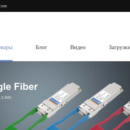
.com
овары
Блог
Видео
Загрузк