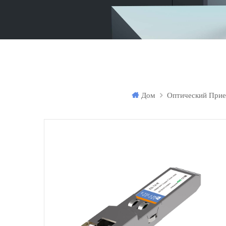
Дом
Оптический Прие