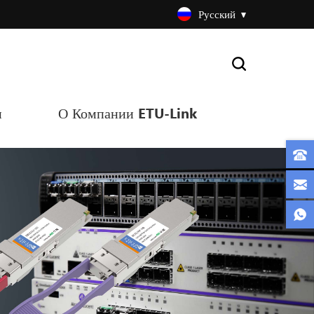
Русский
и
О Компании ETU-Link