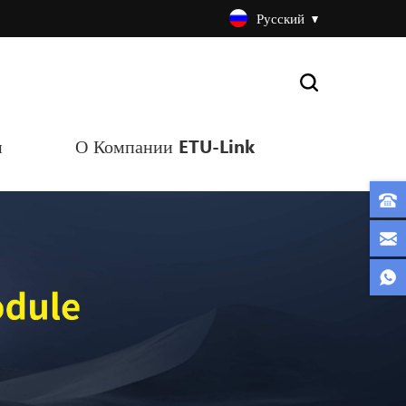
Русский
и
О Компании ETU-Link