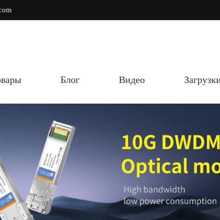
.com
овары
Блог
Видео
Загрузк