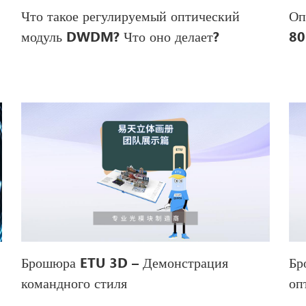
Что такое регулируемый оптический
Оп
модуль DWDM? Что оно делает?
80
мо
Брошюра ETU 3D – Демонстрация
Бр
командного стиля
оп