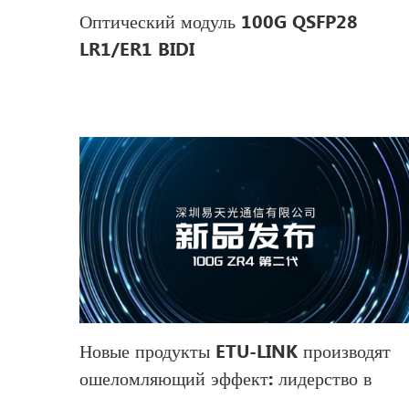
Оптический модуль 100G QSFP28
LR1/ER1 BIDI
Новые продукты ETU-LINK производят
ошеломляющий эффект: лидерство в
отрасли, инновации не знают границ