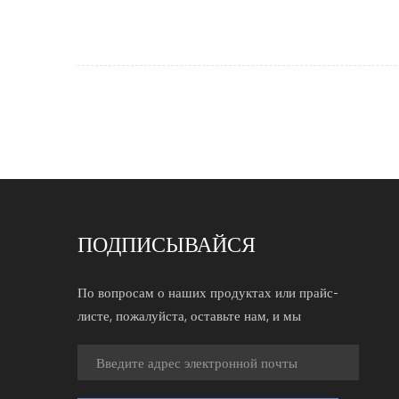
ПОДПИСЫВАЙСЯ
По вопросам о наших продуктах или прайс-
листе, пожалуйста, оставьте нам, и мы
свяжемся с вами в течение 24 часов.