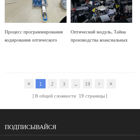
Процесс программирования
Оптический модуль. Тайна
кодирования оптического
производства коаксиальных
модуля ETU-LINK
оптических компонентов.
1
2
3
...
19
В общей сложности
19
страницы
ПОДПИСЫВАЙСЯ