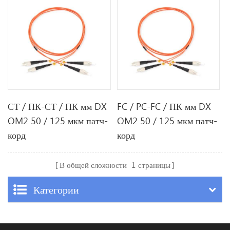
СТ / ПК-СТ / ПК мм DX
FC / PC-FC / ПК мм DX
OM2 50 / 125 мкм патч-
OM2 50 / 125 мкм патч-
корд
корд
В общей сложности
1
страницы
Категории