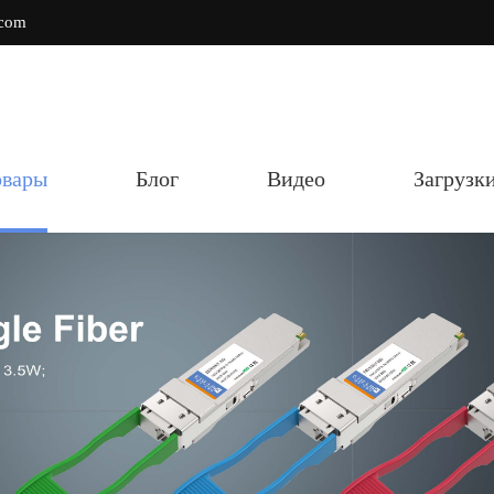
.com
овары
Блог
Видео
Загрузк