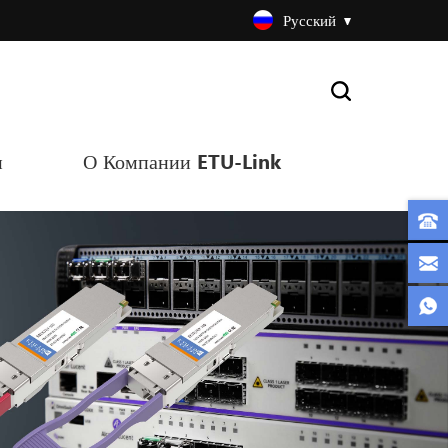
Русский
и
О Компании ETU-Link