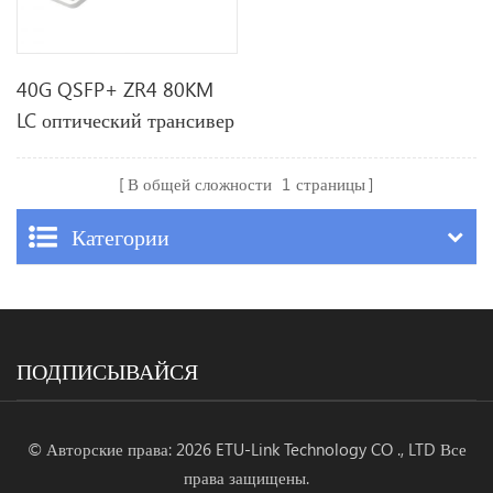
40G QSFP+ ZR4 80KM
LC оптический трансивер
В общей сложности
1
страницы
Категории
ПОДПИСЫВАЙСЯ
© Авторские права: 2026 ETU-Link Technology CO ., LTD Все
права защищены.