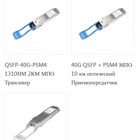
QSFP-40G-PSM4
40G QSFP + PSM4 МПО
1310НМ 2КМ МПО
10 км оптический
Трансивер
Приемопередатчик