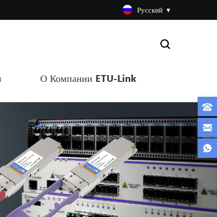
Русский
и
О Компании ETU-Link