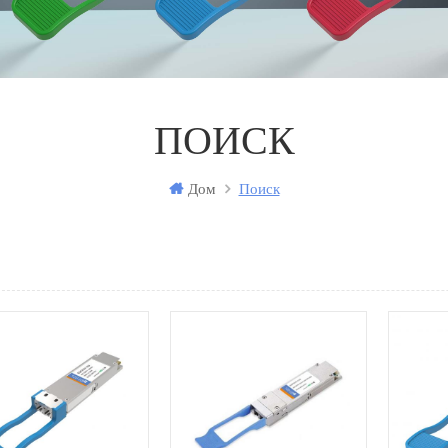
ПОИСК
Дом
Поиск