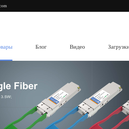
.com
овары
Блог
Видео
Загрузк