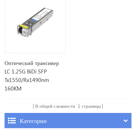
Оптический трансивер
LC 1.25G BiDi SFP
Tx1550/Rx1490nm
160KM
В общей сложности
1
страницы
Категории