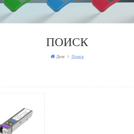
ПОИСК
Дом
Поиск