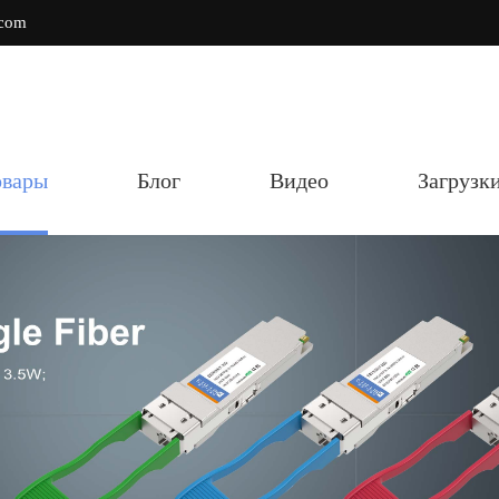
.com
овары
Блог
Видео
Загрузк