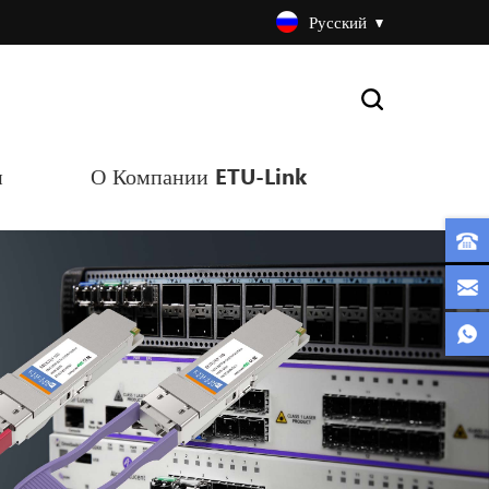
Русский
и
О Компании ETU-Link