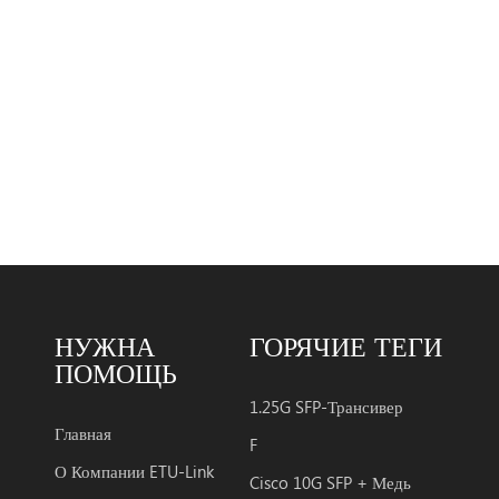
НУЖНА
ГОРЯЧИЕ ТЕГИ
ПОМОЩЬ
1.25G SFP-Трансивер
Главная
F
О Компании ETU-Link
Cisco 10G SFP + Медь