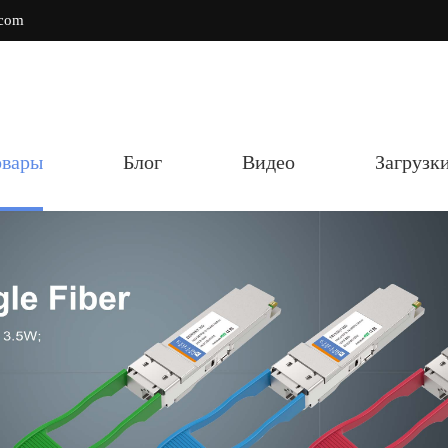
.com
овары
Блог
Видео
Загрузк