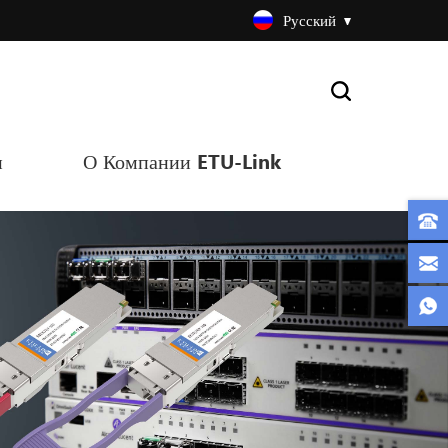
Русский
и
О Компании ETU-Link