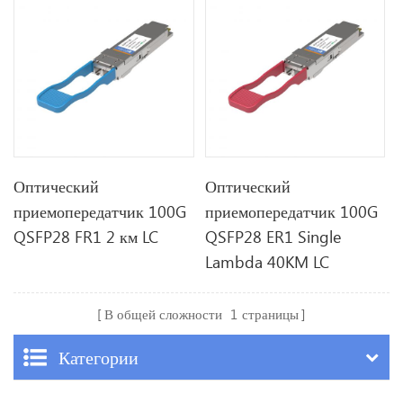
Оптический
Оптический
приемопередатчик 100G
приемопередатчик 100G
QSFP28 FR1 2 км LC
QSFP28 ER1 Single
Lambda 40KM LC
В общей сложности
1
страницы
Категории