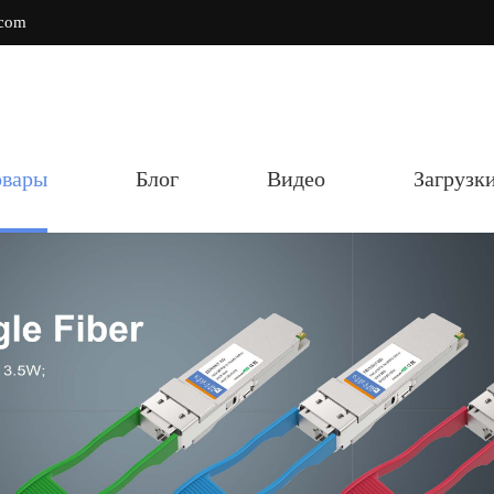
.com
овары
Блог
Видео
Загрузк