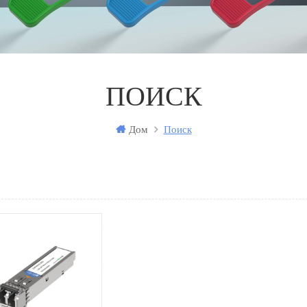
ПОИСК
Дом
Поиск