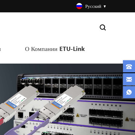
Русский
и
О Компании ETU-Link