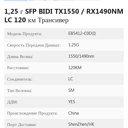
1,25 г SFP BIDI TX1550 / RX1490NM
LC 120 км Трансивер
EB5412-C0D(I)
Модель Продукта:
1.25G
Скорость Передачи Данных:
1550/1490nm
Длина Волны:
120KM
Расстояние:
LC
Соединитель:
SM
Тип Волокна:
YES
ДДМ:
China
Происхождение Продукта:
ShenZhen/HK
Порт Доставки: