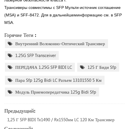
лазерной безопасности класса I.
Трансиверы совместимы с SFP Мульти-источник соглашение
(MSA) и SFF-8472. Для в дальнейшем
информацию см. в SFP
MSA.
Горячие Теги :
Внутренний Волоконно-Оптический Трансивер
1.25G SFP Transceiver
ПЕРЕДАЧА 1.25G SFP BIDI LC
125 Г Биди Sfp
Пара Sfp 125g Bidi LC Разъем 13101550 5 Км
Модуль Приемопередатчика 125g Bidi Sfp
Предыдущий:
1,25 Г SFP BIDI Tx1490 / Rx1550нм LC 120 Км Трансивер
Следующий: