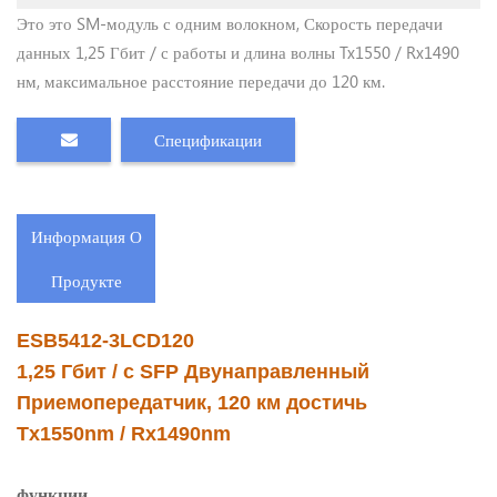
Это это SM-модуль с одним волокном, Скорость передачи
данных 1,25 Гбит / с работы и длина волны Tx1550 / Rx1490
нм, максимальное расстояние передачи до 120 км.
Спецификации
Информация О
Продукте
ESB5412-3LCD120
1,25 Гбит / с SFP Двунаправленный
Приемопередатчик, 120 км достичь
Tx1550nm / Rx1490nm
функции